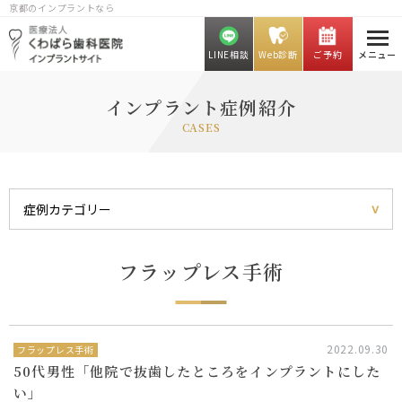
京都のインプラントなら
LINE相談
Web診断
ご予約
メニュー
インプラント症例紹介
CASES
フラップレス手術
2022.09.30
フラップレス手術
50代男性「他院で抜歯したところをインプラントにした
い」