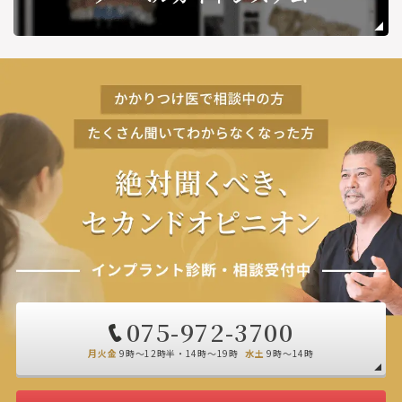
075-972-3700
月火金
9時～12時半・14時～19時
水土
9時～14時