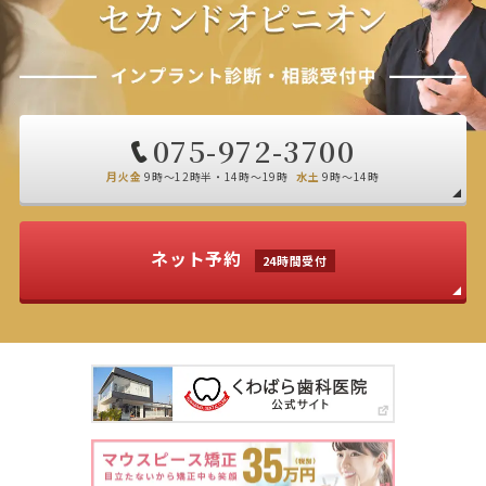
075-972-3700
月火金
9時～12時半・14時～19時
水土
9時～14時
ネット予約
24時間受付