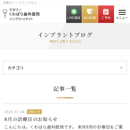
京都のインプラントなら
LINE相談
Web診断
ご予約
メニュー
インプラントブログ
IMPLANT BLOG
記事一覧
2026.07.24
お知らせ
8月の診療日のお知らせ
こんにちは。くわばら歯科医院です。 来月8月の診療日をご案