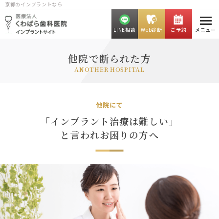
京都のインプラントなら
LINE相談
Web診断
ご予約
メニュー
他院で断られた方
ANOTHER HOSPITAL
他院にて
「インプラント治療は難しい」
と言われお困りの方へ