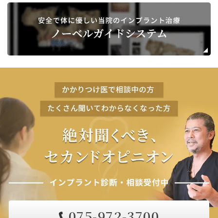
075-972-3700