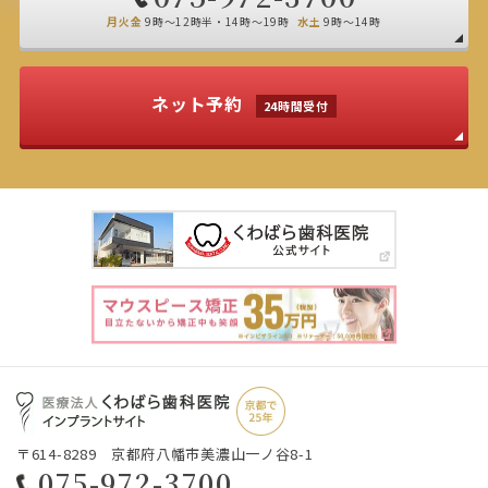
月火金
9時～12時半・14時～19時
水土
9時～14時
ネット予約
24時間受付
〒614-8289 京都府八幡市美濃山一ノ谷8-1
075-972-3700