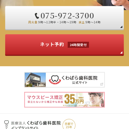
075-972-3700
月火金
9時～12時半・14時～19時
水土
9時～14時
ネット予約
24時間受付