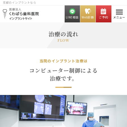
京都のインプラントなら
LINE相談
Web診断
ご予約
メニュー
治療の流れ
FLOW
当院のインプラント治療は
コンピューター制御による
治療です。