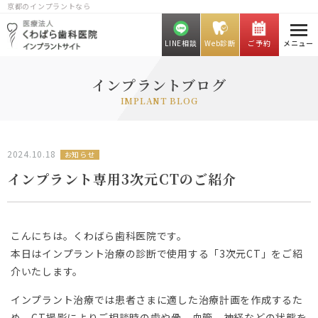
京都のインプラントなら
LINE相談
Web診断
ご予約
メニュー
インプラントブログ
IMPLANT BLOG
2024.10.18
お知らせ
インプラント専用3次元CTのご紹介
こんにちは。くわばら歯科医院です。
本日はインプラント治療の診断で使用する「3次元CT」をご紹
介いたします。
インプラント治療では患者さまに適した治療計画を作成するた
め、CT撮影によりご相談時の歯や骨、血管、神経などの状態を