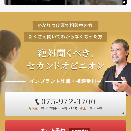
075-972-3700
月火金
9時～12時半・14時～19時
水土
9時～14時
ネット予約
24時間受付