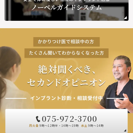
075-972-3700
月火金
9時～12時半・14時～19時
水土
9時～14時