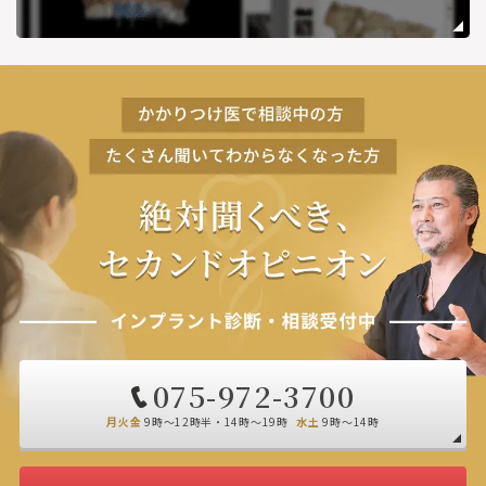
075-972-3700
月火金
9時～12時半・14時～19時
水土
9時～14時