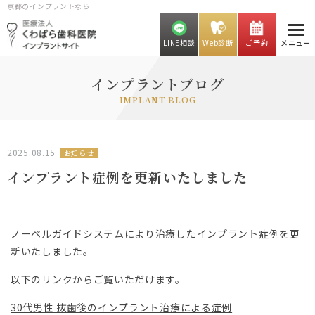
京都のインプラントなら
LINE相談
Web診断
ご予約
メニュー
インプラントブログ
IMPLANT BLOG
2025.08.15
お知らせ
インプラント症例を更新いたしました
ノーベルガイドシステムにより治療したインプラント症例を更
新いたしました。
以下のリンクからご覧いただけます。
30代男性 抜歯後のインプラント治療による症例