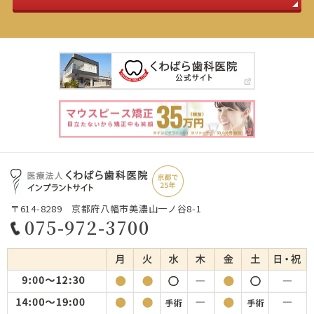
〒614-8289 京都府八幡市美濃山一ノ谷8-1
075-972-3700