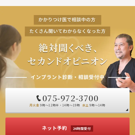
075-972-3700
月火金
9時～12時半・14時～19時
水土
9時～14時
ネット予約
24時間受付