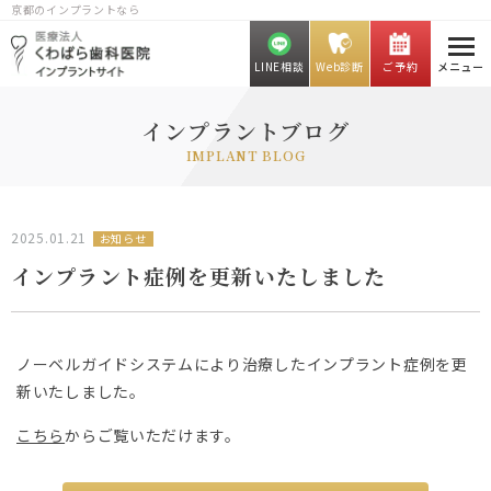
京都のインプラントなら
LINE相談
Web診断
ご予約
メニュー
インプラントブログ
IMPLANT BLOG
2025.01.21
お知らせ
インプラント症例を更新いたしました
ノーベルガイドシステムにより治療したインプラント症例を更
新いたしました。
こちら
からご覧いただけます。